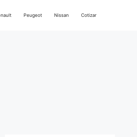
nault
Peugeot
Nissan
Cotizar