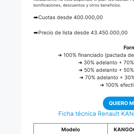
bonificaciones, descuentos y otros beneficios.
➡️Cuotas desde
400.000,00
➡️Precio de lista desde
43.450.000,00
For
➜ 100% financiado (pactada des
➜ 30% adelanto + 70% f
➜ 50% adelanto + 50% 
➜ 70% adelanto + 30% 
➜ 100% efecti
QUIERO 
Ficha técnica Renault KA
Modelo
KANGOO 