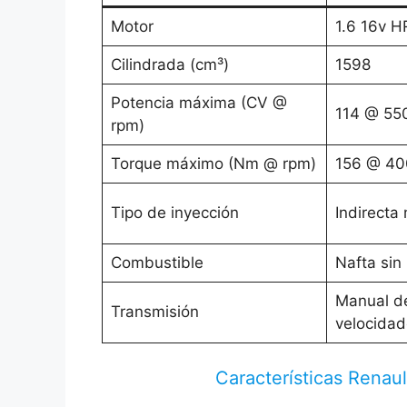
Motor
1.6 16v H
Cilindrada (cm³)
1598
Potencia máxima (CV @
114 @ 55
rpm)
Torque máximo (Nm @ rpm)
156 @ 40
Tipo de inyección
Indirecta
Combustible
Nafta sin
Manual d
Transmisión
velocidad
Características Rena