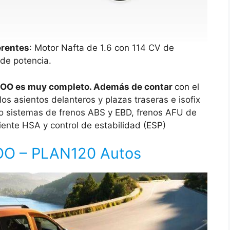
erentes
: Motor Nafta de 1.6 con 114 CV de
 de potencia.
OO es muy completo. Además de contar
con el
s asientos delanteros y plazas traseras e isofix
do sistemas de frenos ABS y EBD, frenos AFU de
iente HSA y control de estabilidad (ESP)
OO – PLAN120 Autos