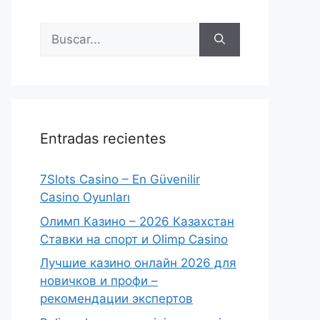
Buscar:
Entradas recientes
7Slots Casino – En Güvenilir
Casino Oyunları
Олимп Казино – 2026 Казахстан
Ставки на спорт и Olimp Casino
Лучшие казино онлайн 2026 для
новичков и профи –
рекомендации экспертов