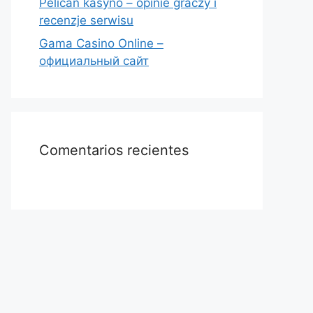
Pelican kasyno – opinie graczy i
recenzje serwisu
Gama Casino Online –
официальный сайт
Comentarios recientes