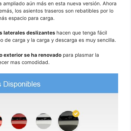
a ampliado aún más en esta nueva versión. Ahora
emás, los asientos traseros son rebatibles por lo
más espacio para carga.
s laterales deslizantes
hacen que tenga fácil
po de carga y la carga y descarga es muy sencilla.
o exterior se ha renovado
para plasmar la
frecer mas comodidad.