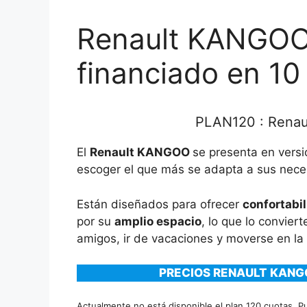
Renault KANGOO
financiado en 10
PLAN120 : Renau
El
Renault KANGOO
se presenta en vers
escoger el que más se adapta a sus nece
Están diseñados para ofrecer
confortabi
por su
amplio espacio
, lo que lo conviert
amigos, ir de vacaciones y moverse en la
PRECIOS RENAULT KANGO
Actualmente no está disponible el plan 120 cuotas. P