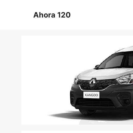
Saltar
al
Ahora 120
contenido