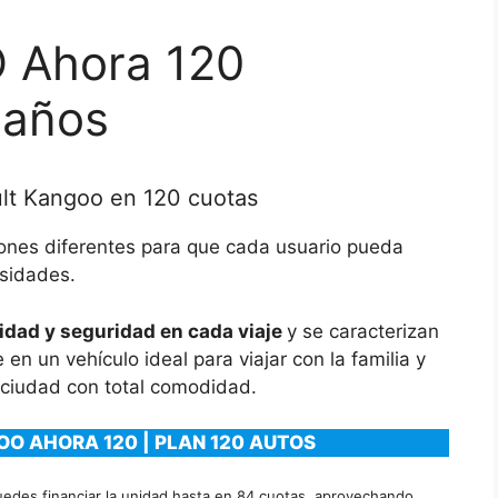
 Ahora 120
 años
lt Kangoo en 120 cuotas
iones diferentes para que cada usuario pueda
sidades.
lidad y seguridad en cada viaje
y se caracterizan
e en un vehículo ideal para viajar con la familia y
 ciudad con total comodidad.
O AHORA 120 | PLAN 120 AUTOS
uedes financiar la unidad hasta en 84 cuotas, aprovechando