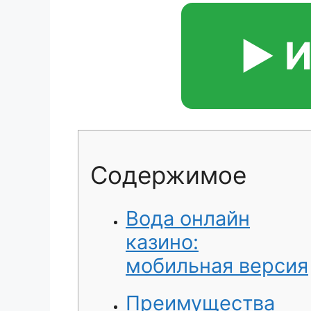
▶️ 
Содержимое
Вода онлайн
казино:
мобильная версия
Преимущества