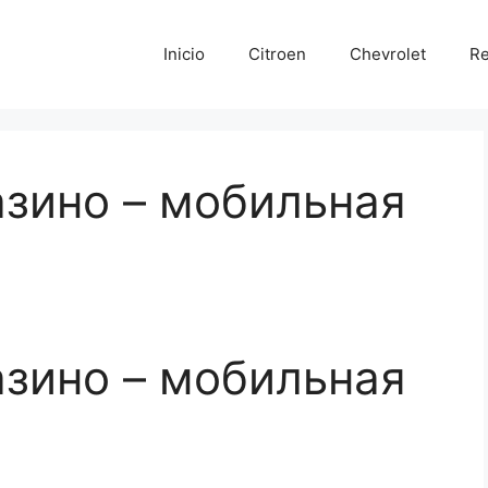
Inicio
Citroen
Chevrolet
Re
азино – мобильная
азино – мобильная