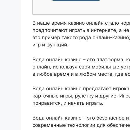
В наше время казино онлайн стало но
предпочитают играть в интернете, а не
это пример такого рода онлайн-казино
игр и функций.
Вода онлайн казино – это платформа, к
онлайн, используя свои мобильные устр
в любое время и в любом месте, где ес
Вода онлайн казино предлагает игрока
карточные игры, рулетку и другие. Игр
понравится, и начать играть.
Вода онлайн казино – это безопасное 
современные технологии для обеспечен