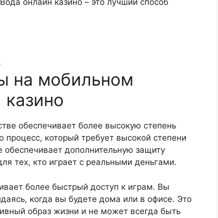
. Вода онлайн казино – это лучший способ
ь
ы на мобильном
a казино
стве обеспечивает более высокую степень
то процесс, который требует высокой степени
е обеспечивает дополнительную защиту
ля тех, кто играет с реальными деньгами.
вает более быстрый доступ к играм. Вы
даясь, когда вы будете дома или в офисе. Это
тивный образ жизни и не может всегда быть