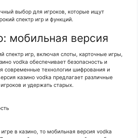
личный выбор для игроков, которые ищут
рокий спектр игр и функций.
о: мобильная версия
й спектр игр, включая слоты, карточные игры,
азино vodka обеспечивает безопасность и
уя современные технологии шифрования и
версия казино vodka предлагает различные
 игроков и удержать старых.
ость
игре в казино, то мобильная версия vodka