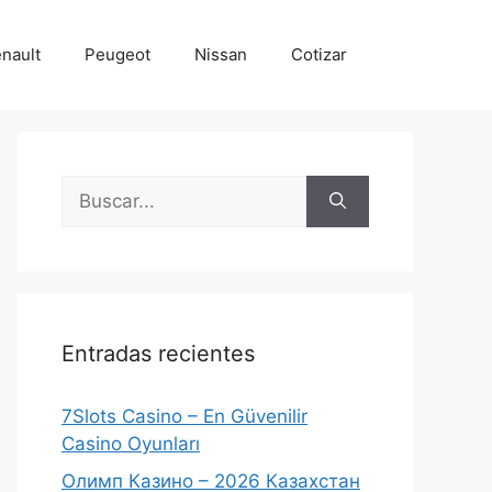
nault
Peugeot
Nissan
Cotizar
Buscar:
Entradas recientes
7Slots Casino – En Güvenilir
Casino Oyunları
Олимп Казино – 2026 Казахстан